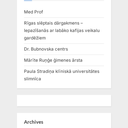
Med Prof
Rīgas slēptais dārgakmens –
Iepazīšanās ar labāko kafijas veikalu
gardēžiem
Dr. Bubnovska centrs
Mārīte Ruņģe ģimenes ārsta
Paula Stradiņa klīniskā universitātes
slimnīca
Archives