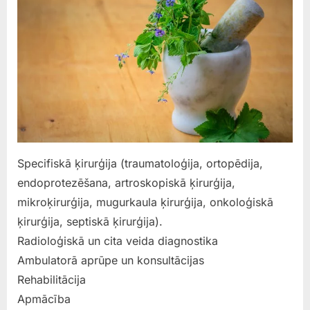
Specifiskā ķirurģija (traumatoloģija, ortopēdija,
endoprotezēšana, artroskopiskā ķirurģija,
mikroķirurģija, mugurkaula ķirurģija, onkoloģiskā
ķirurģija, septiskā ķirurģija).
Radioloģiskā un cita veida diagnostika
Ambulatorā aprūpe un konsultācijas
Rehabilitācija
Apmācība