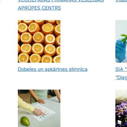
APRŪPES CENTRS
Dobeles un apkārtnes slimnīca
SIA ”
”Diag