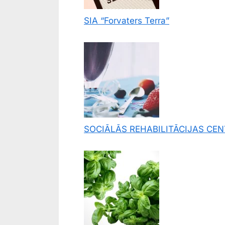
SIA “Forvaters Terra”
SOCIĀLĀS REHABILITĀCIJAS CE