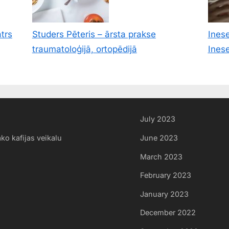
atrs
Studers Pēteris – ārsta prakse
Ines
traumatoloģijā, ortopēdijā
Ines
July 2023
ko kafijas veikalu
June 2023
March 2023
February 2023
January 2023
December 2022