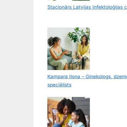
Stacionārs Latvijas Infektoloģijas 
Kampara Ilona – Ginekologs, dzem
speciālists