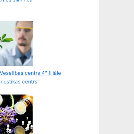
Veselības centrs 4” filiāle
nostikas centrs”