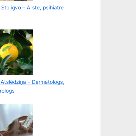
Stoligvo – Ārste, psihiatre
 Atslēdziņa – Dermatologs,
rologs