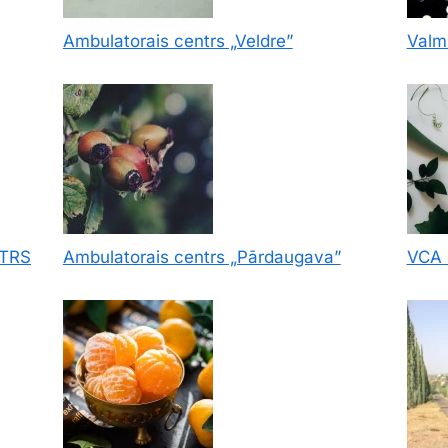
Ambulatorais centrs „Veldre”
Valm
NTRS
Ambulatorais centrs „Pārdaugava”
VCA 