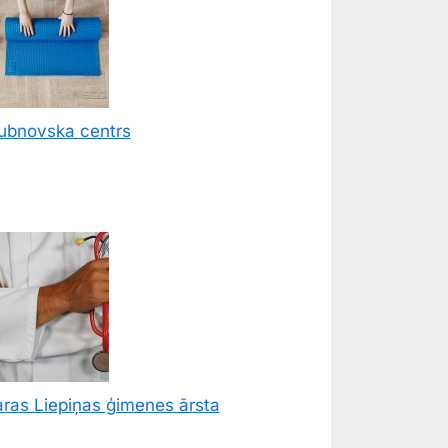
Bubnovska centrs
ras Liepiņas ģimenes ārsta