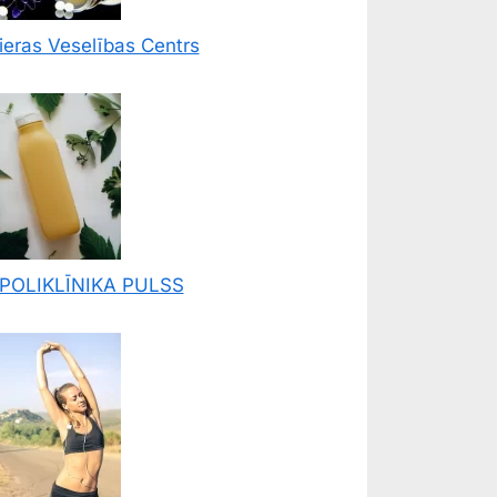
ieras Veselības Centrs
POLIKLĪNIKA PULSS