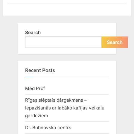
Search
Search
Recent Posts
Med Prof
Rīgas slēptais dārgakmens –
Iepazīšanās ar labāko kafijas veikalu
gardēžiem
Dr. Bubnovska centrs